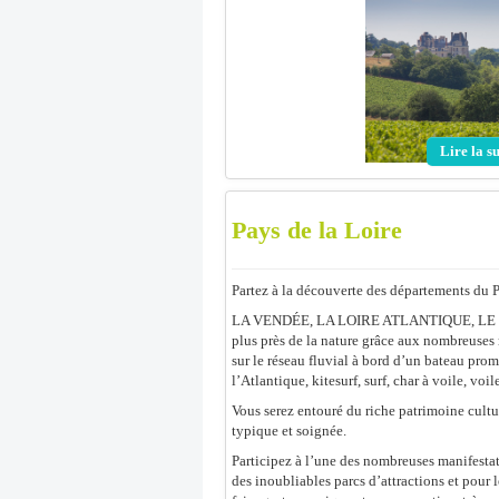
Lire la
Pays de la Loire
Partez à la découverte des départements d
LA VENDÉE, LA LOIRE ATLANTIQUE, LE MA
plus près de la nature grâce aux nombreuses r
sur le réseau fluvial à bord d’un bateau prom
l’Atlantique, kitesurf, surf, char à voile, voi
Vous serez entouré du riche patrimoine culture
typique et soignée.
Participez à l’une des nombreuses manifesta
des inoubliables parcs d’attractions et pour