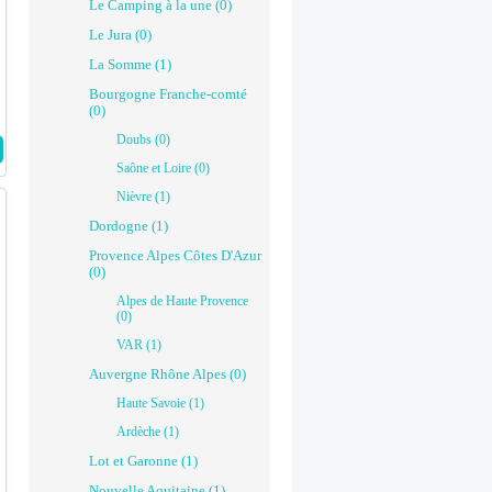
Le Camping à la une (0)
Le Jura (0)
La Somme (1)
Bourgogne Franche-comté
(0)
Doubs (0)
Saône et Loire (0)
Nièvre (1)
Dordogne (1)
Provence Alpes Côtes D'Azur
(0)
Alpes de Haute Provence
(0)
VAR (1)
Auvergne Rhône Alpes (0)
Haute Savoie (1)
Ardèche (1)
Lot et Garonne (1)
Nouvelle Aquitaine (1)