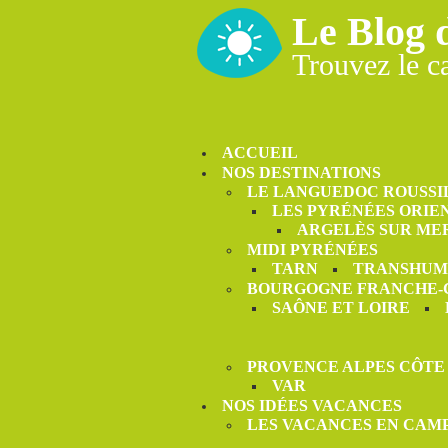
Le Blog 
Trouvez le c
ACCUEIL
NOS DESTINATIONS
LE LANGUEDOC ROUSSI
LES PYRÉNÉES ORIE
ARGELÈS SUR ME
MIDI PYRÉNÉES
TARN
TRANSHUM
BOURGOGNE FRANCHE
SAÔNE ET LOIRE
PROVENCE ALPES CÔTE
VAR
NOS IDÉES VACANCES
LES VACANCES EN CAM