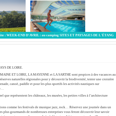
 suite : WEEK-END D'AVRIL : au camping SITES ET PAYSAGES DE L'ÉTANG
u PAYS DE LOIRE.
INE ET LOIRE, LA MAYENNE et LA SARTHE sont propices à des vacances au
éserves naturelles régionales pour y découvrir la biodiversité, tenter une croisière
enade, canoë, paddle et pour les plus sportifs les activités nautiques sur
le…
l que représentent les châteaux, les musées, les petites villes à l’architecture
tions comme les festivals de musique jazz, rock… Réservez une journée dans un
 les plus gourmands de nombreuses entreprises vous feront découvrir leur savoir