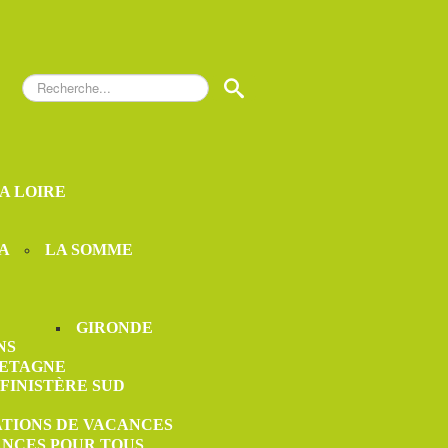
Rechercher
S
LA LOIRE
A
LA SOMME
GIRONDE
NS
ETAGNE
FINISTÈRE SUD
ATIONS DE VACANCES
ANCES POUR TOUS