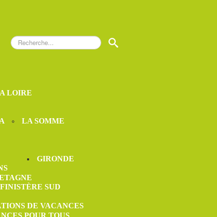
Rechercher
S
LA LOIRE
A
LA SOMME
GIRONDE
NS
ETAGNE
FINISTÈRE SUD
ATIONS DE VACANCES
ANCES POUR TOUS