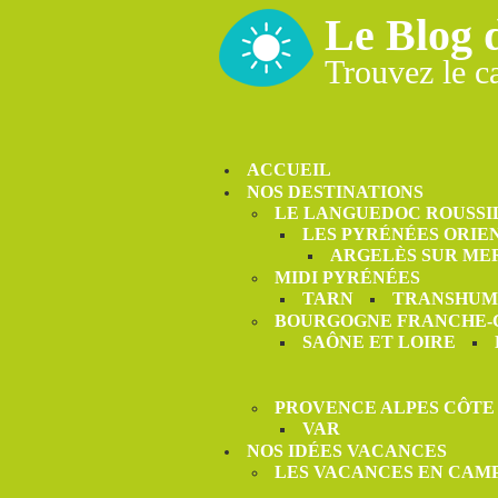
Le Blog 
Trouvez le c
ACCUEIL
NOS DESTINATIONS
LE LANGUEDOC ROUSSI
LES PYRÉNÉES ORIE
ARGELÈS SUR ME
MIDI PYRÉNÉES
TARN
TRANSHUM
BOURGOGNE FRANCHE
SAÔNE ET LOIRE
PROVENCE ALPES CÔTE
VAR
NOS IDÉES VACANCES
LES VACANCES EN CAM