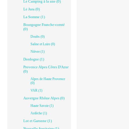
Le Camping à la une (0)
Le Jura (0)
La Somme (1)
Bourgogne Franche-comté
(0)
Doubs (0)
Saône et Loire (0)
Nièvre (1)
Dordogne (1)
Provence Alpes Côtes D'Azur
(0)
Alpes de Haute Provence
(0)
VAR (1)
Auvergne Rhône Alpes (0)
Haute Savoie (1)
Ardèche (1)
Lot et Garonne (1)
Nouvelle Aquitaine (1)