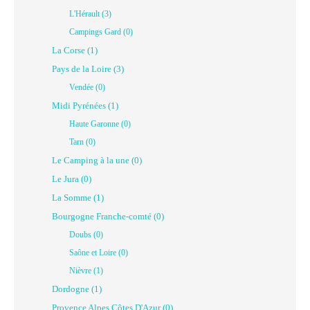
L'Hérault (3)
Campings Gard (0)
La Corse (1)
Pays de la Loire (3)
Vendée (0)
Midi Pyrénées (1)
Haute Garonne (0)
Tarn (0)
Le Camping à la une (0)
Le Jura (0)
La Somme (1)
Bourgogne Franche-comté (0)
Doubs (0)
Saône et Loire (0)
Nièvre (1)
Dordogne (1)
Provence Alpes Côtes D'Azur (0)