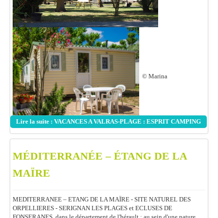
© Marina
Lire la suite : VACANCES A VALRAS-PLAGE : ESPRIT CAMPING
MÉDITERRANÉE – ÉTANG DE LA
MAÏRE
MEDITERRANEE – ETANG DE LA MAÏRE - SITE NATUREL DES
ORPELLIERES - SERIGNAN LES PLAGES et ECLUSES DE
FONSERANES, dans le département de l'hérault : au sein d'une nature