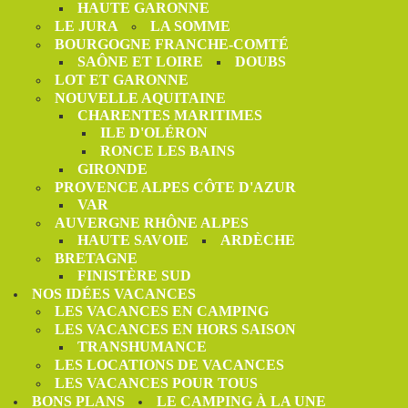
HAUTE GARONNE
LE JURA
LA SOMME
BOURGOGNE FRANCHE-COMTÉ
SAÔNE ET LOIRE
DOUBS
LOT ET GARONNE
NOUVELLE AQUITAINE
CHARENTES MARITIMES
ILE D'OLÉRON
RONCE LES BAINS
GIRONDE
PROVENCE ALPES CÔTE D'AZUR
VAR
AUVERGNE RHÔNE ALPES
HAUTE SAVOIE
ARDÈCHE
BRETAGNE
FINISTÈRE SUD
NOS IDÉES VACANCES
LES VACANCES EN CAMPING
LES VACANCES EN HORS SAISON
TRANSHUMANCE
LES LOCATIONS DE VACANCES
LES VACANCES POUR TOUS
BONS PLANS
LE CAMPING À LA UNE