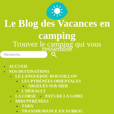
Le Blog des Vacances en
camping
Trouvez le camping qui vous
ressemble
Rechercher
S
ACCUEIL
NOS DESTINATIONS
LE LANGUEDOC ROUSSILLON
LES PYRÉNÉES ORIENTALES
ARGELÈS SUR MER
L'HÉRAULT
LA CORSE
PAYS DE LA LOIRE
MIDI PYRÉNÉES
TARN
TRANSHUMANCE EN AUBRAC