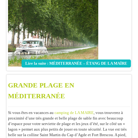
Lire la suite : MÉDITERRANÉE – ÉTANG DE LA MAÏRE
GRANDE PLAGE EN
MÉDITERRANÉE
Si vous êtes en vacances au
camping de LA MAIRE
, vous trouverez à
proximité d’une très grande et belle plage de sable fin avec beaucoup
d’espace pour votre serviette de plage et les jeux d’été, sur le côté un «
lagon » permet aux plus petits de jouer en toute sécurité. La vue est très
belle sur la colline Saint Martin du Cap d’Agde et Fort Brescou. A pied,